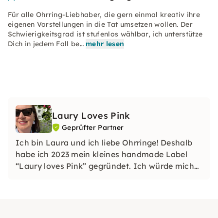
Für alle Ohrring-Liebhaber, die gern einmal kreativ ihre
eigenen Vorstellungen in die Tat umsetzen wollen. Der
Schwierigkeitsgrad ist stufenlos wählbar, ich unterstütze
Dich in jedem Fall be…
mehr lesen
Laury Loves Pink
Geprüfter Partner
Ich bin Laura und ich liebe Ohrringe! Deshalb
habe ich 2023 mein kleines handmade Label
“Laury loves Pink” gegründet. Ich würde mich
freuen, meinen Spaß am Ohrringe Designen
und Anfertigen mit Euch teilen zu können!