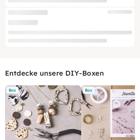
Entdecke unsere DIY-Boxen
Box
Box