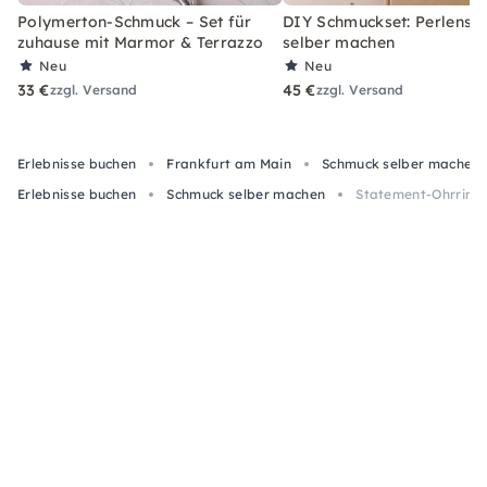
Polymerton-Schmuck – Set für
DIY Schmuckset: Perlens
zuhause mit Marmor & Terrazzo
selber machen
Neu
Neu
33 €
45 €
zzgl. Versand
zzgl. Versand
Erlebnisse buchen
Frankfurt am Main
Schmuck selber machen 
Erlebnisse buchen
Schmuck selber machen
Statement-Ohrring