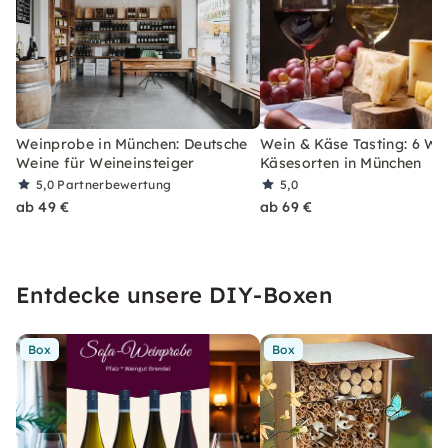
Weinprobe in München: Deutsche
Wein & Käse Tasting: 6 We
Weine für Weineinsteiger
Käsesorten in München
5,0
Partnerbewertung
5,0
ab 49 €
ab 69 €
Entdecke unsere DIY-Boxen
Box
Box