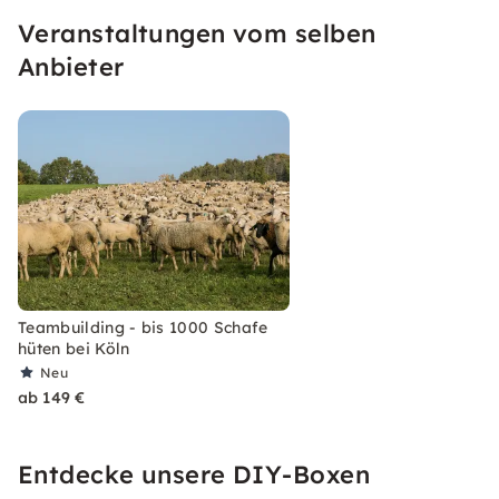
spezialisiert und es immer weiter verbessert.
Veranstaltungen vom selben
Anbieter
Teambuilding - bis 1000 Schafe
hüten bei Köln
Neu
ab 149 €
Entdecke unsere DIY-Boxen