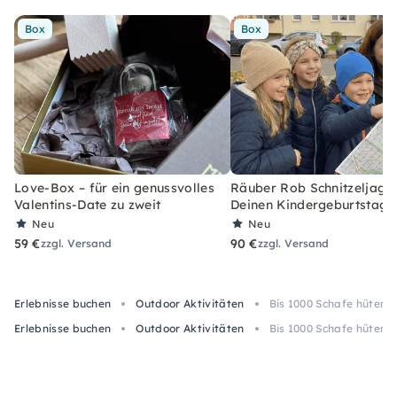
Box
Box
Love-Box – für ein genussvolles
Räuber Rob Schnitzeljagd-
Valentins-Date zu zweit
Deinen Kindergeburtstag
Neu
Neu
59 €
90 €
zzgl. Versand
zzgl. Versand
Erlebnisse buchen
Outdoor Aktivitäten
Bis 1000 Schafe hüten 
Erlebnisse buchen
Outdoor Aktivitäten
Bis 1000 Schafe hüten 