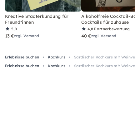
Kreative Stadterkundung für
Alkoholfreie Cocktail-Box
Freund*innen
Cocktails für zuhause
5,0
4,8
Partnerbewertung
13 €
40 €
zzgl. Versand
zzgl. Versand
Erlebnisse buchen
Kochkurs
Sardischer Kochkurs mit Weinverk
Erlebnisse buchen
Kochkurs
Sardischer Kochkurs mit Weinverk