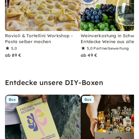
Ravioli & Tortellini Workshop -
Weinverkostung in Schwaz
Pasta selber machen
Entdecke Weine aus aller 
5,0
5,0
Partnerbewertung
ab 89 €
ab 49 €
Entdecke unsere DIY-Boxen
Box
Box