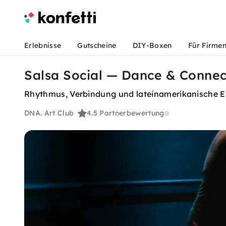
Erlebnisse
Gutscheine
DIY-Boxen
Für Firme
Salsa Social — Dance & Connect
Rhythmus, Verbindung und lateinamerikanische E
DNA. Art Club
4.5
Partnerbewertung