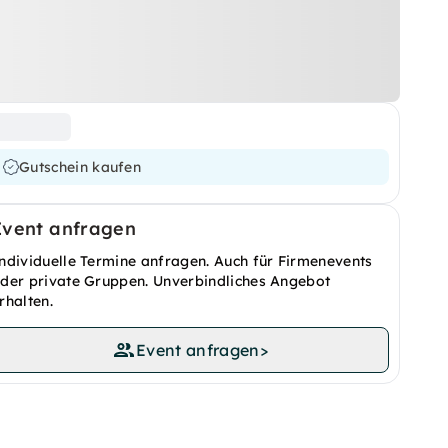
Gutschein kaufen
Event anfragen
ndividuelle Termine anfragen. Auch für Firmenevents
der private Gruppen. Unverbindliches Angebot
rhalten.
Event anfragen
>