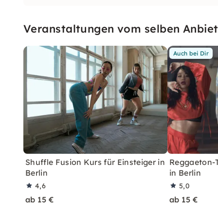
Veranstaltungen vom selben Anbiet
Auch bei Dir
Shuffle Fusion Kurs für Einsteiger in
Reggaeton-T
Berlin
in Berlin
4,6
5,0
ab 15 €
ab 15 €