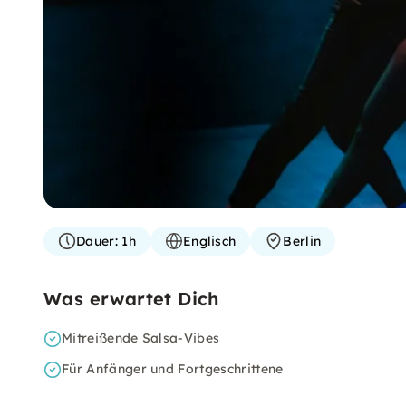
Dauer:
1h
Englisch
Berlin
Was erwartet Dich
Mitreißende Salsa-Vibes
Für Anfänger und Fortgeschrittene