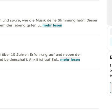
en und spüre, wie die Musik deine Stimmung hebt. Dieser
inem der lebendigsten u…
mehr lesen
mit über 10 Jahren Erfahrung auf und neben der
d Leidenschaft. Ankit ist auf Sal…
mehr lesen
I
o
e