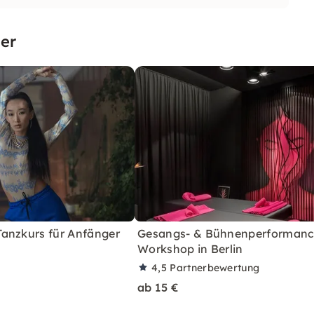
er
anzkurs für Anfänger
Gesangs- & Bühnenperformanc
Workshop in Berlin
4,5
Partnerbewertung
ab 15 €