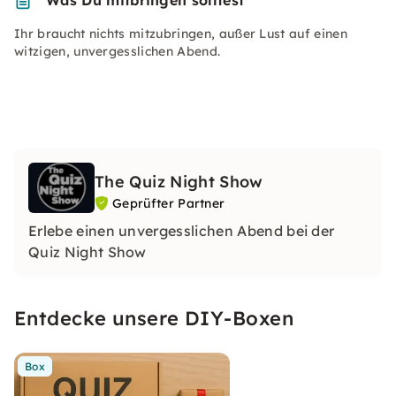
Was Du mitbringen solltest
Ihr braucht nichts mitzubringen, außer Lust auf einen
witzigen, unvergesslichen Abend.
The Quiz Night Show
Geprüfter Partner
Erlebe einen unvergesslichen Abend bei der
Quiz Night Show
Entdecke unsere DIY-Boxen
Box