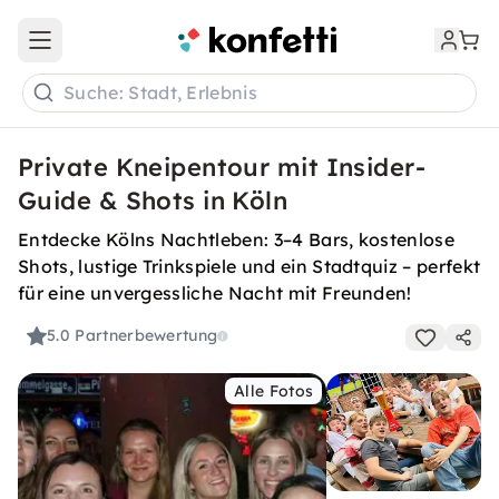
Open main menu
Suche: Stadt, Erlebnis
Private Kneipentour mit Insider-
Guide & Shots in Köln
Entdecke Kölns Nachtleben: 3–4 Bars, kostenlose
Shots, lustige Trinkspiele und ein Stadtquiz – perfekt
für eine unvergessliche Nacht mit Freunden!
5.0
Partnerbewertung
Alle Fotos