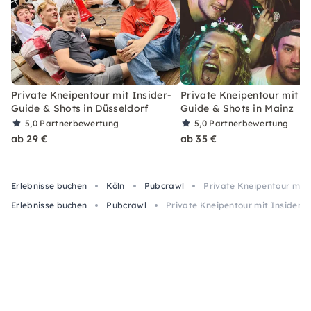
Private Kneipentour mit Insider-
Private Kneipentour mit In
Guide & Shots in Düsseldorf
Guide & Shots in Mainz
5,0
Partnerbewertung
5,0
Partnerbewertung
ab 29 €
ab 35 €
Erlebnisse buchen
Köln
Pubcrawl
Private Kneipentour mit 
Erlebnisse buchen
Pubcrawl
Private Kneipentour mit Insider-G