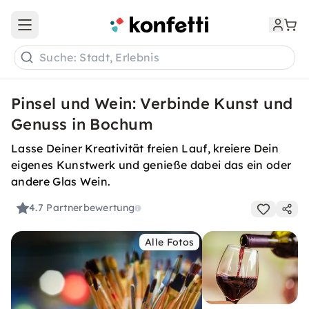
Open main menu
Suche: Stadt, Erlebnis
Pinsel und Wein: Verbinde Kunst und
Genuss in Bochum
Lasse Deiner Kreativität freien Lauf, kreiere Dein
eigenes Kunstwerk und genieße dabei das ein oder
andere Glas Wein.
4.7
Partnerbewertung
Alle Fotos