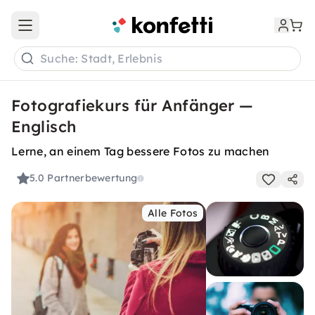
Open main menu
Suche: Stadt, Erlebnis
Fotografiekurs für Anfänger —
Englisch
Lerne, an einem Tag bessere Fotos zu machen
5.0
Partnerbewertung
Alle Fotos