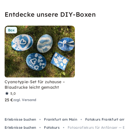
Entdecke unsere DIY-Boxen
Box
Cyanotypie-Set für zuhause –
Blaudrucke leicht gemacht
5,0
25 €
zzgl. Versand
Erlebnisse buchen
Frankfurt am Main
Fotokurs Frankfurt am M
Erlebnisse buchen
Fotokurs
Fotografiekurs für Anfänger — Eng