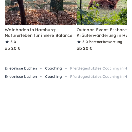
Waldbaden in Hamburg:
Outdoor-Event: Essbarer 
Naturerleben für innere Balance
Kräuterwanderung in Ha
5,0
5,0
Partnerbewertung
ab 20 €
ab 20 €
Erlebnisse buchen
Coaching
Pferdegestütztes Coaching in Ham
Erlebnisse buchen
Coaching
Pferdegestütztes Coaching in Ham