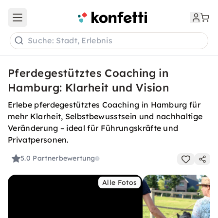
Open main menu
Suche: Stadt, Erlebnis
Pferdegestütztes Coaching in
Hamburg: Klarheit und Vision
Erlebe pferdegestütztes Coaching in Hamburg für
mehr Klarheit, Selbstbewusstsein und nachhaltige
Veränderung – ideal für Führungskräfte und
Privatpersonen.
5.0
Partnerbewertung
Alle Fotos