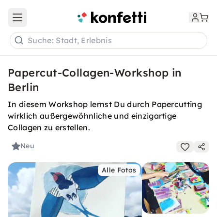
Open main menu
Suche: Stadt, Erlebnis
Papercut-Collagen-Workshop in
Berlin
In diesem Workshop lernst Du durch Papercutting
wirklich außergewöhnliche und einzigartige
Collagen zu erstellen.
Neu
Alle Fotos