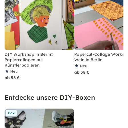
DIY Workshop in Berlin:
Papercut-Collage Worksh
Papiercollagen aus
Wein in Berlin
Künstlerpapieren
Neu
Neu
ab 58 €
ab 58 €
Entdecke unsere DIY-Boxen
Box