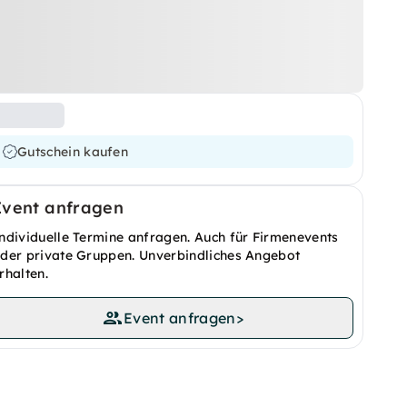
Gutschein kaufen
Event anfragen
ndividuelle Termine anfragen. Auch für Firmenevents
der private Gruppen. Unverbindliches Angebot
rhalten.
Event anfragen
>