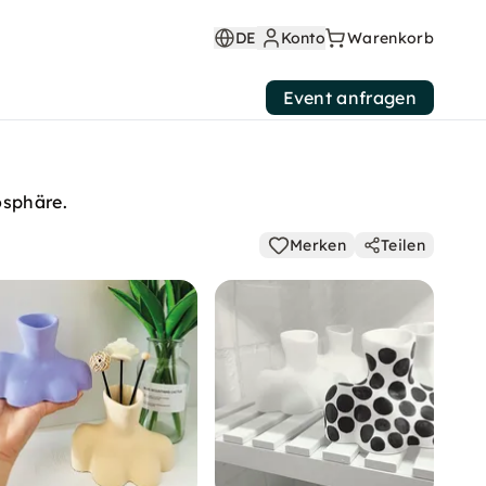
DE
Konto
Warenkorb
Event anfragen
osphäre.
Merken
Teilen