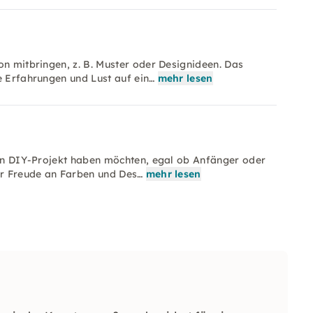
on mitbringen, z. B. Muster oder Designideen. Das
e Erfahrungen und Lust auf ein…
mehr lesen
iven DIY-Projekt haben möchten, egal ob Anfänger oder
nur Freude an Farben und Des…
mehr lesen