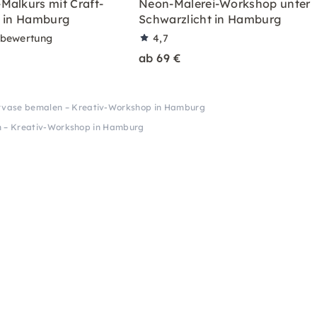
Malkurs mit Craft-
Neon-Malerei-Workshop unter
g in Hamburg
Schwarzlicht in Hamburg
rbewertung
4,7
ab 69 €
rvase bemalen – Kreativ-Workshop in Hamburg
 – Kreativ-Workshop in Hamburg