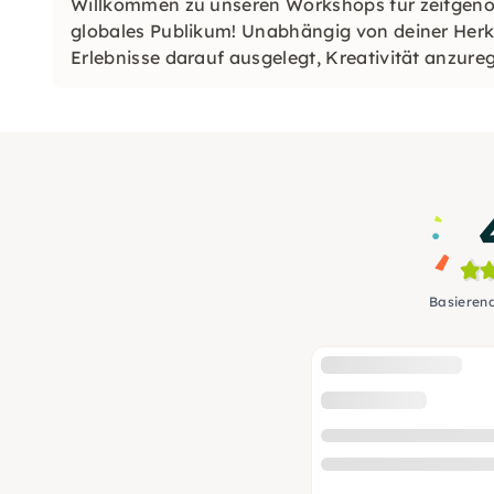
Willkommen zu unseren Workshops für zeitgenö
globales Publikum! Unabhängig von deiner Herk
Erlebnisse darauf ausgelegt, Kreativität anzure
Herzen Hamburgs zu feiern. Begleite uns auf ein
Basieren