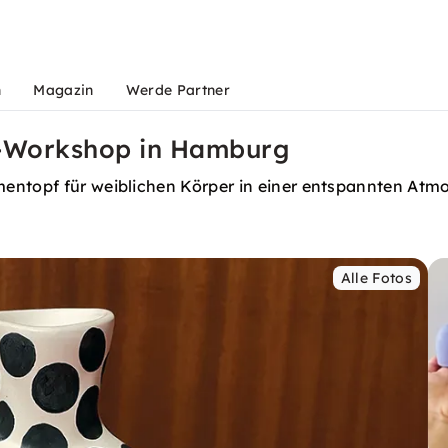
n
Magazin
Werde Partner
v-Workshop in Hamburg
mentopf für weiblichen Körper in einer entspannten Atm
Alle Fotos