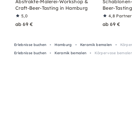
Abstrakte-Malerei-Workshop &
Schablonen-
Craft-Beer-Tasting in Hamburg
Beer-Tastin
5,0
4,8
Partne
ab 69 €
ab 69 €
Erlebnisse buchen
Hamburg
Keramik bemalen
Körpe
Erlebnisse buchen
Keramik bemalen
Körpervase bemalen