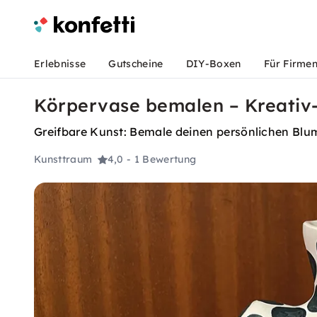
Erlebnisse
Gutscheine
DIY-Boxen
Für Firme
Körpervase bemalen – Kreati
Greifbare Kunst: Bemale deinen persönlichen Blu
Kunsttraum
4,0
- 1 Bewertung