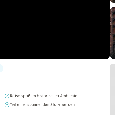
Rätselspaß im historischen Ambiente
Teil einer spannenden Story werden