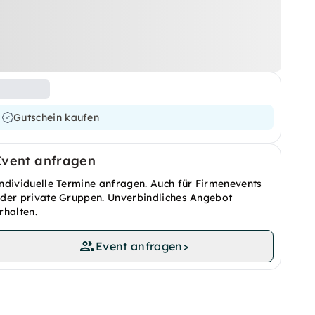
Gutschein kaufen
Event anfragen
ndividuelle Termine anfragen. Auch für Firmenevents
der private Gruppen. Unverbindliches Angebot
rhalten.
Event anfragen
>