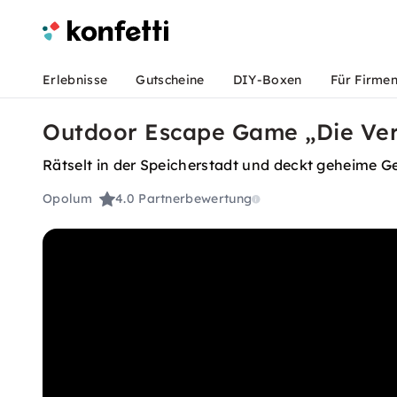
Erlebnisse
Gutscheine
DIY-Boxen
Für Firme
Outdoor Escape Game „Die Ver
Rätselt in der Speicherstadt und deckt geheime G
Opolum
4.0
Partnerbewertung