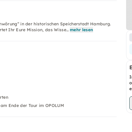
wörung“ in der historischen Speicherstadt Hamburg.
rtet Ihr Eure Mission, das Wisse…
mehr lesen
I
o
e
rten
g am Ende der Tour im OPOLUM