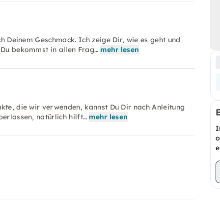
ach Deinem Geschmack. Ich zeige Dir, wie es geht und
. Du bekommst in allen Frag…
mehr lesen
kte, die wir verwenden, kannst Du Dir nach Anleitung
erlassen, natürlich hilft…
mehr lesen
I
o
e