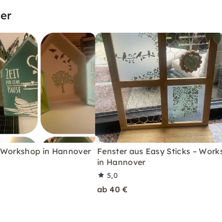
er
 Workshop in Hannover
Fenster aus Easy Sticks – Wor
in Hannover
5,0
ab 40 €