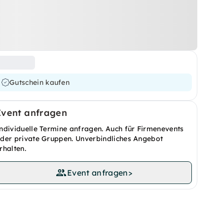
Gutschein kaufen
Event anfragen
ndividuelle Termine anfragen. Auch für Firmenevents
der private Gruppen. Unverbindliches Angebot
rhalten.
Event anfragen
>