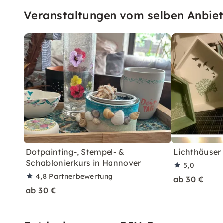
Veranstaltungen vom selben Anbiet
Dotpainting-, Stempel- &
Lichthäuser
Schablonierkurs in Hannover
5,0
4,8
Partnerbewertung
ab 30 €
ab 30 €