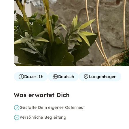
Dauer:
1h
Deutsch
Langenhagen
Was erwartet Dich
Gestalte Dein eigenes Osternest
Persönliche Begleitung