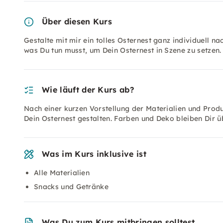
Über diesen Kurs
Gestalte mit mir ein tolles Osternest ganz individuell n
was Du tun musst, um Dein Osternest in Szene zu setzen
Wie läuft der Kurs ab?
Nach einer kurzen Vorstellung der Materialien und Produ
Dein Osternest gestalten. Farben und Deko bleiben Dir üb
Was im Kurs inklusive ist
Alle Materialien
Snacks und Getränke
Was Du zum Kurs mitbringen solltest