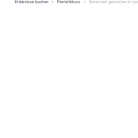
Erlebnisse buchen
Floristikkurs
Osternest gestalten in L