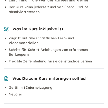
Einführung in die Welt des Kaffees und Weines
Der Kurs kann jederzeit und von überall Online
absolviert werden
Was im Kurs inklusive ist
Zugriff auf alle schriftlichen Lern- und
Videomaterialien
Schritt-für-Schritt-Anleitungen von erfahrenen
Barkeepern
Flexible Zeiteinteilung fürs eigenständige Lernen
Was Du zum Kurs mitbringen solltest
Gerät mit Internetzugang
Neugier