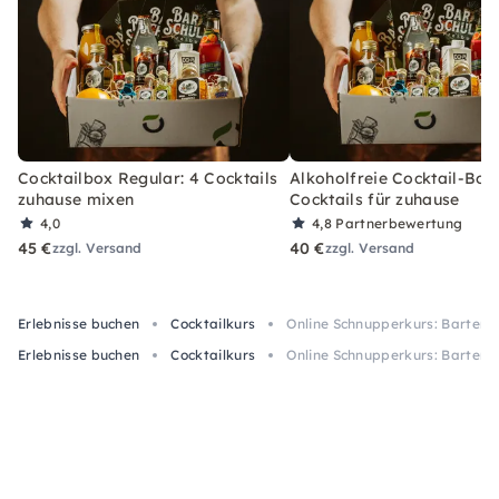
Cocktailbox Regular: 4 Cocktails
Alkoholfreie Cocktail-Box
zuhause mixen
Cocktails für zuhause
4,0
4,8
Partnerbewertung
45 €
40 €
zzgl. Versand
zzgl. Versand
Erlebnisse buchen
Cocktailkurs
Online Schnupperkurs: Bartend
Erlebnisse buchen
Cocktailkurs
Online Schnupperkurs: Bartend