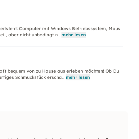
reitsteht: Computer mit Windows Betriebssystem, Maus
eil, aber nicht unbedingt n…
mehr lesen
skraft bequem von zu Hause aus erleben möchten! Ob Du
gartiges Schmuckstück erscha…
mehr lesen