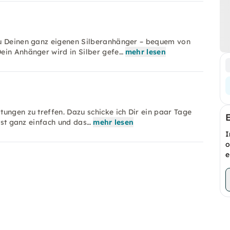
Du Deinen ganz eigenen Silberanhänger – bequem von
ein Anhänger wird in Silber gefe…
mehr lesen
ungen zu treffen. Dazu schicke ich Dir ein paar Tage
 ist ganz einfach und das…
mehr lesen
I
o
e