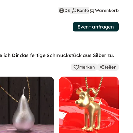
DE
Konto
Warenkorb
Event anfragen
 ich Dir das fertige Schmuckstück aus Silber zu.
Merken
Teilen