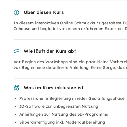
Über diesen Kurs
In diesem interaktiven Online Schmuckkurs gestaltest 
Zuhause und begleitet von einem erfahrenen Experten. D
Wie läuft der Kurs ab?
Vor Beginn des Workshops sind ein paar kleine Vorbereit
vor Beginn eine detaillierte Anleitung. Keine Sorge, das
Was im Kurs inklusive ist
Professionelle Begleitung in jeder Gestaltungsphase
3D-Software zur unbegrenzten Nutzung
Anleitungen zur Nutzung des 3D-Programms
Silberanfertigung inkl. Modellaufbereitung