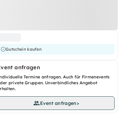
Gutschein kaufen
Event anfragen
ndividuelle Termine anfragen. Auch für Firmenevents
der private Gruppen. Unverbindliches Angebot
rhalten.
Event anfragen
>