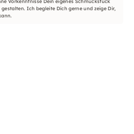
hne Vorkenntnisse Dein eigenes Schmuckstück
gestalten. Ich begleite Dich gerne und zeige Dir,
 kann.