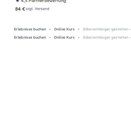
4,5
Partnerbewertung
84 €
zzgl. Versand
Erlebnisse buchen
Online Kurs
Silberanhänger gestalten –
Erlebnisse buchen
Online Kurs
Silberanhänger gestalten –