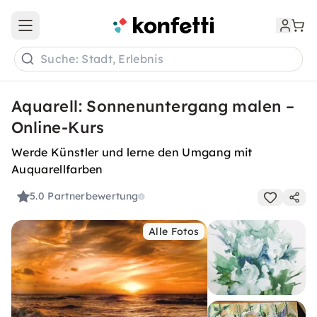
Open main menu
Suche: Stadt, Erlebnis
Aquarell: Sonnenuntergang malen –
Online-Kurs
Werde Künstler und lerne den Umgang mit
Auquarellfarben
5.0
Partnerbewertung
Alle Fotos