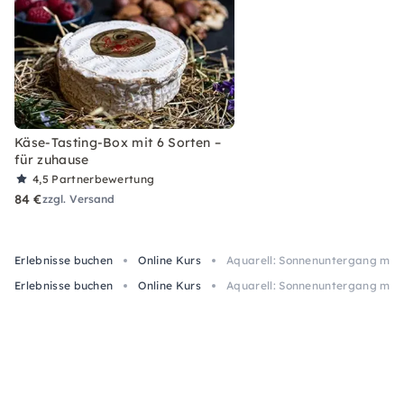
Käse-Tasting-Box mit 6 Sorten –
für zuhause
4,5
Partnerbewertung
84 €
zzgl. Versand
Erlebnisse buchen
Online Kurs
Aquarell: Sonnenuntergang male
Erlebnisse buchen
Online Kurs
Aquarell: Sonnenuntergang male