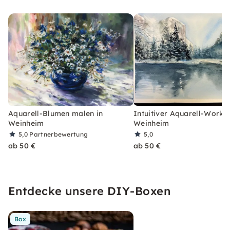
Aquarell-Blumen malen in
Intuitiver Aquarell-Works
Weinheim
Weinheim
5,0
Partnerbewertung
5,0
ab 50 €
ab 50 €
Entdecke unsere DIY-Boxen
Box