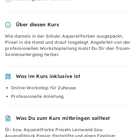
Über diesen Kurs
Wie damals in der Schule: Aquarellfarben ausgepackt,
Pinsel in die Hand und drauf losgelegt. Angeleitet von der
professionellen Workshopleitung malst Du Dir den Traum-
Sonnenuntergang herbei.
Was im Kurs inklusive ist
Online-Workshop für Zuhause
Professionelle Anleitung
Was Du zum Kurs mitbringen solltest
Öl- bzw. Aquarellfarbe Pinseln Leinwand bzw.
Aquarellblock Papier Farbstifte und einen Fineliner