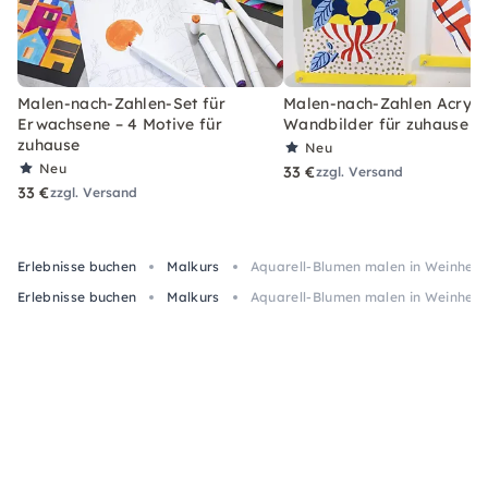
Malen-nach-Zahlen-Set für
Malen-nach-Zahlen Acryl-S
Erwachsene – 4 Motive für
Wandbilder für zuhause
zuhause
Neu
Neu
33 €
zzgl. Versand
33 €
zzgl. Versand
Erlebnisse buchen
Malkurs
Aquarell-Blumen malen in Weinhei
Erlebnisse buchen
Malkurs
Aquarell-Blumen malen in Weinhei