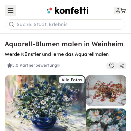
Open main menu
Suche: Stadt, Erlebnis
Aquarell-Blumen malen in Weinheim
Werde Künstler und lerne das Aquarellmalen
5.0
Partnerbewertung
Alle Fotos