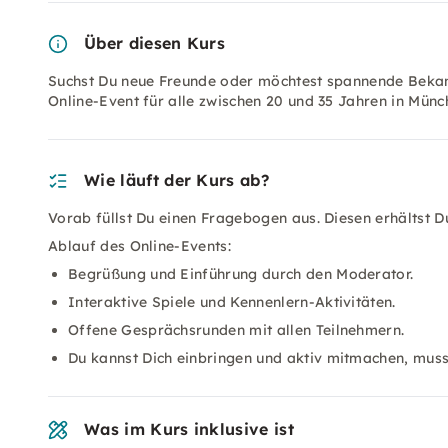
Über diesen Kurs
Suchst Du neue Freunde oder möchtest spannende Bekan
Online-Event für alle zwischen 20 und 35 Jahren in Münc
Wie läuft der Kurs ab?
Vorab füllst Du einen Fragebogen aus. Diesen erhältst D
Ablauf des Online-Events:
Begrüßung und Einführung durch den Moderator.
Interaktive Spiele und Kennenlern-Aktivitäten.
Offene Gesprächsrunden mit allen Teilnehmern.
Du kannst Dich einbringen und aktiv mitmachen, musst
Was im Kurs inklusive ist