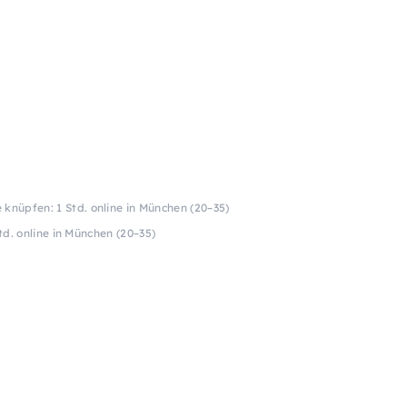
knüpfen: 1 Std. online in München (20–35)
d. online in München (20–35)