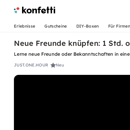
Erlebnisse
Gutscheine
DIY-Boxen
Für Firme
Neue Freunde knüpfen: 1 Std. o
Lerne neue Freunde oder Bekanntschaften in einer
JUST.ONE.HOUR
Neu