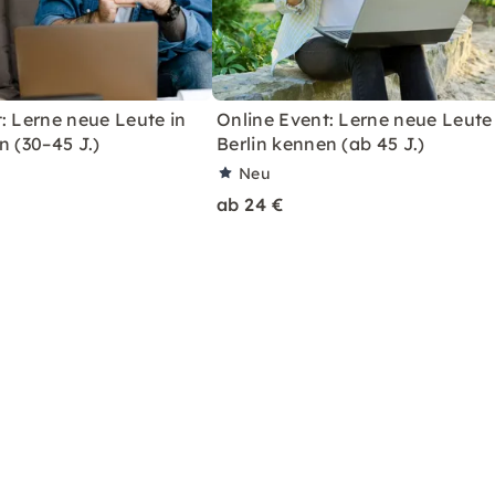
: Lerne neue Leute in
Online Event: Lerne neue Leute
n (30–45 J.)
Berlin kennen (ab 45 J.)
Neu
ab 24 €