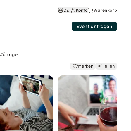
DE
Konto
Warenkorb
Event anfragen
Jährige.
Merken
Teilen