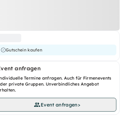
Gutschein kaufen
Event anfragen
ndividuelle Termine anfragen. Auch für Firmenevents
der private Gruppen. Unverbindliches Angebot
rhalten.
Event anfragen
>