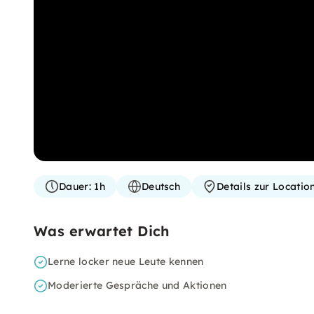
Dauer:
1h
Deutsch
Details zur Locatio
Was erwartet Dich
Lerne locker neue Leute kennen
Moderierte Gespräche und Aktionen