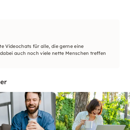
e Videochats für alle, die gerne eine
abei auch noch viele nette Menschen treffen
er