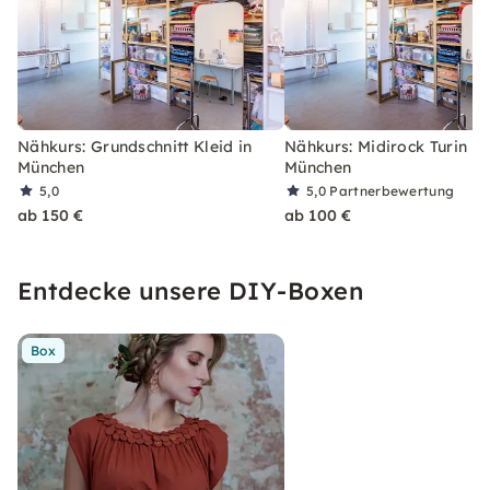
Nähkurs: Grundschnitt Kleid in
Nähkurs: Midirock Turin in
München
München
5,0
5,0
Partnerbewertung
ab 150 €
ab 100 €
Entdecke unsere DIY-Boxen
Box