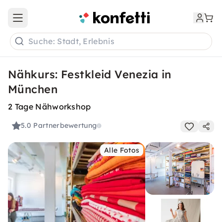
Open main menu
Suche: Stadt, Erlebnis
Nähkurs: Festkleid Venezia in
München
2 Tage Nähworkshop
5.0
Partnerbewertung
Alle Fotos