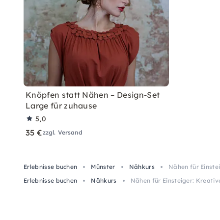
Knöpfen statt Nähen – Design-Set
Large für zuhause
5,0
35 €
zzgl. Versand
Erlebnisse buchen
Münster
Nähkurs
Nähen für Einstei
Erlebnisse buchen
Nähkurs
Nähen für Einsteiger: Kreativ