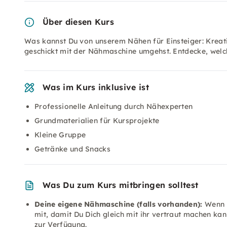
Über diesen Kurs
Was kannst Du von unserem Nähen für Einsteiger: Kreati
geschickt mit der Nähmaschine umgehst. Entdecke, welch
Was im Kurs inklusive ist
Professionelle Anleitung durch Nähexperten
Grundmaterialien für Kursprojekte
Kleine Gruppe
Getränke und Snacks
Was Du zum Kurs mitbringen solltest
Deine eigene Nähmaschine (falls vorhanden):
Wenn D
mit, damit Du Dich gleich mit ihr vertraut machen ka
zur Verfügung.