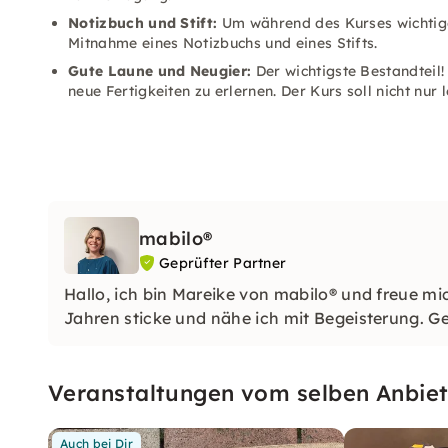
Notizbuch und Stift:
Um während des Kurses wichtige 
Mitnahme eines Notizbuchs und eines Stifts.
Gute Laune und Neugier:
Der wichtigste Bestandteil!
neue Fertigkeiten zu erlernen. Der Kurs soll nicht nur
mabilo®
Geprüfter Partner
Hallo, ich bin Mareike von mabilo® und freue mic
Jahren sticke und nähe ich mit Begeisterung. G
Veranstaltungen vom selben Anbiet
Auch bei Dir