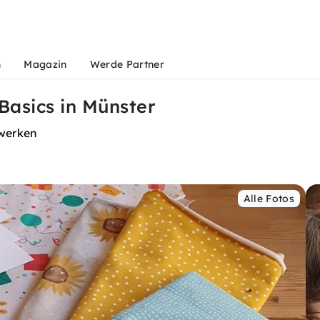
n
Magazin
Werde Partner
Basics in Münster
rwerken
Alle Fotos