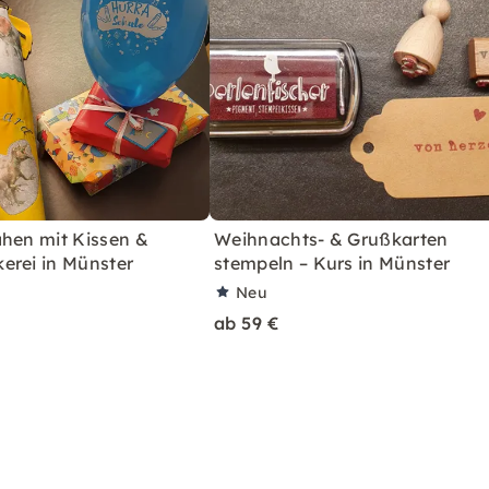
ähen mit Kissen &
Weihnachts- & Grußkarten
erei in Münster
stempeln – Kurs in Münster
Neu
ab 59 €