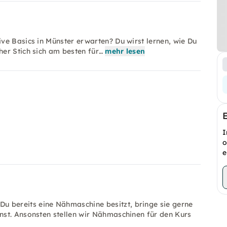
ve Basics in Münster erwarten? Du wirst lernen, wie Du
er Stich sich am besten für…
mehr lesen
I
o
e
u bereits eine Nähmaschine besitzt, bringe sie gerne
nnst. Ansonsten stellen wir Nähmaschinen für den Kurs