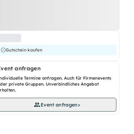
Gutschein kaufen
Event anfragen
ndividuelle Termine anfragen. Auch für Firmenevents
der private Gruppen. Unverbindliches Angebot
rhalten.
Event anfragen
>