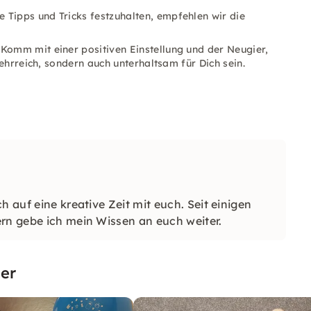
Tipps und Tricks festzuhalten, empfehlen wir die
 Komm mit einer positiven Einstellung und der Neugier,
 lehrreich, sondern auch unterhaltsam für Dich sein.
h auf eine kreative Zeit mit euch. Seit einigen
ern gebe ich mein Wissen an euch weiter.
er