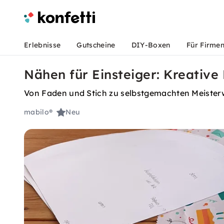
Erlebnisse
Gutscheine
DIY-Boxen
Für Firme
Nähen für Einsteiger: Kreative 
Von Faden und Stich zu selbstgemachten Meiste
mabilo®
Neu