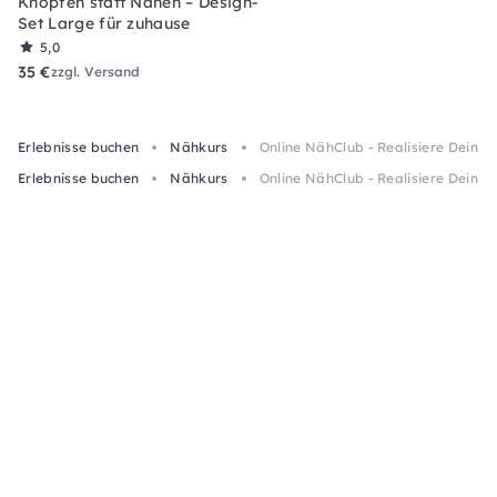
Knöpfen statt Nähen – Design-
Set Large für zuhause
5,0
35 €
zzgl. Versand
Erlebnisse buchen
Nähkurs
Online NähClub - Realisiere Dein N
Erlebnisse buchen
Nähkurs
Online NähClub - Realisiere Dein N