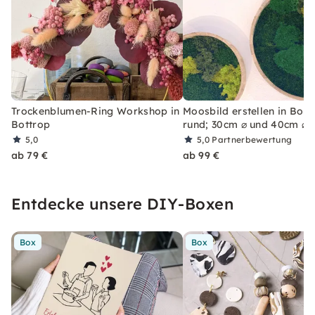
Trockenblumen-Ring Workshop in
Moosbild erstellen in Bott
Bottrop
rund; 30cm ⌀ und 40cm ⌀
5,0
5,0
Partnerbewertung
ab 79 €
ab 99 €
Entdecke unsere DIY-Boxen
Box
Box