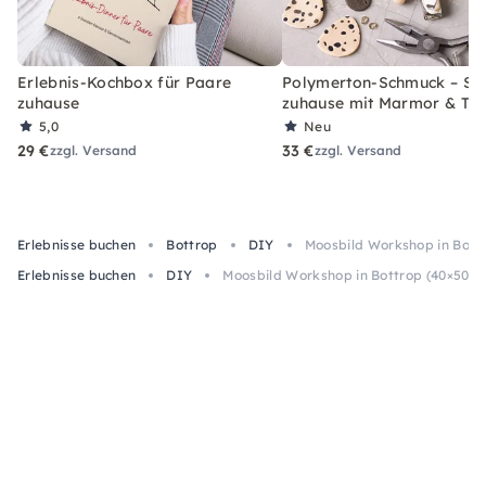
Erlebnis-Kochbox für Paare
Polymerton-Schmuck – Set
zuhause
zuhause mit Marmor & Ter
5,0
Neu
29 €
33 €
zzgl. Versand
zzgl. Versand
Erlebnisse buchen
Bottrop
DIY
Moosbild Workshop in Bott
Erlebnisse buchen
DIY
Moosbild Workshop in Bottrop (40×50 c