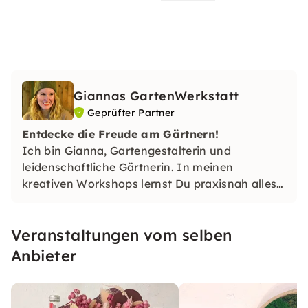
Giannas GartenWerkstatt
Geprüfter Partner
Entdecke die Freude am Gärtnern!
Ich bin Gianna, Gartengestalterin und
leidenschaftliche Gärtnerin. In meinen
kreativen Workshops lernst Du praxisnah alles
über die To Do´s im Garten und vieles mehr. Ich
freue mich auf Dich! 🌿✨
Veranstaltungen vom selben
Anbieter