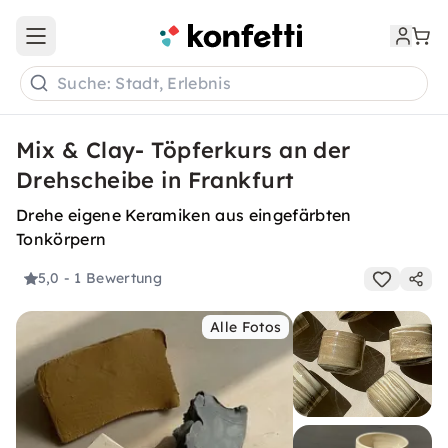
Open main menu
Suche: Stadt, Erlebnis
Mix & Clay- Töpferkurs an der
Drehscheibe in Frankfurt
Drehe eigene Keramiken aus eingefärbten
Tonkörpern
5,0
- 1 Bewertung
Alle Fotos