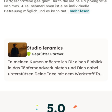
Fortgeschrittene geeignet. Durch die kleine Gruppengröße
von max. 4 TeilnehmerInnen ist eine individuelle
Betreuung möglich und es kann auf…
mehr lesen
Studio leramics
Geprüfter Partner
In meinen Kursen möchte ich Dir einen Einblick
in das Töpferhandwerk bieten und Dich dabei
unterstützen Deine Idee mit dem Werkstoff Ton
umzusetzen. Dabei lege ich Wert auf eine
individuelle Betreuung und eine entspannte und
respektvolle Workshopatmosphäre auf
Augenhöhe
5.0