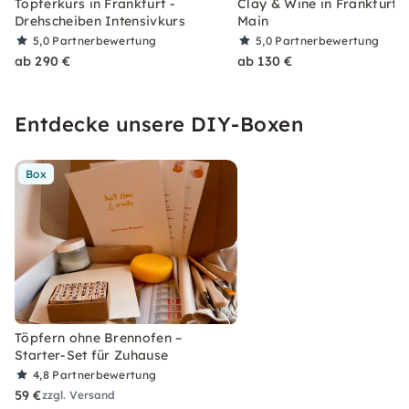
Töpferkurs in Frankfurt -
Clay & Wine in Frankfurt 
Drehscheiben Intensivkurs
Main
5,0
Partnerbewertung
5,0
Partnerbewertung
ab 290 €
ab 130 €
Entdecke unsere DIY-Boxen
Box
Töpfern ohne Brennofen –
Starter-Set für Zuhause
4,8
Partnerbewertung
59 €
zzgl. Versand