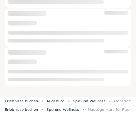
Erlebnisse buchen
Augsburg
Spa und Wellness
Massagenku
Erlebnisse buchen
Spa und Wellness
Massagenkurs für Paare 