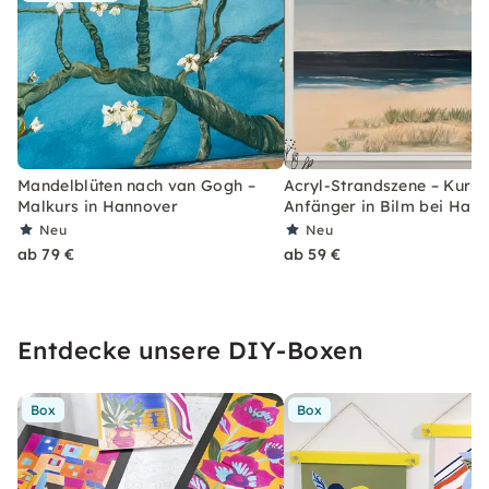
Mandelblüten nach van Gogh –
Acryl-Strandszene – Kurs 
Malkurs in Hannover
Anfänger in Bilm bei Han
Neu
Neu
ab 79 €
ab 59 €
Entdecke unsere DIY-Boxen
Box
Box