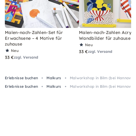
Malen-nach-Zahlen-Set für
Malen-nach-Zahlen Acryl-S
Erwachsene – 4 Motive für
Wandbilder für zuhause
zuhause
Neu
Neu
33 €
zzgl. Versand
33 €
zzgl. Versand
Erlebnisse buchen
Malkurs
Malworkshop in Bilm (bei Hannover)
Erlebnisse buchen
Malkurs
Malworkshop in Bilm (bei Hannover)