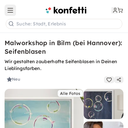
Open main menu
Suche: Stadt, Erlebnis
Malworkshop in Bilm (bei Hannover):
Seifenblasen
Wir gestalten zauberhafte Seifenblasen in Deinen
Lieblingsfarben.
Neu
Alle Fotos