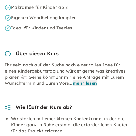
Makramee für Kinder ab 8
Eigenen Wandbehang knüpfen
Ideal für Kinder und Teenies
Über diesen Kurs
Ihr seid noch auf der Suche nach einer tollen Idee für
einen Kindergeburtstag und würdet gerne was kreatives
planen 🌸? Gerne könnt Ihr mir eine Anfrage mit Eurem
Wunschtermin und Euren Vors…
mehr lesen
Wie läuft der Kurs ab?
Wir starten mit einer kleinen Knotenkunde, in der die
Kinder ganz in Ruhe erstmal die erforderlichen Knoten
für das Projekt erlernen.