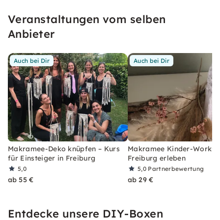
Veranstaltungen vom selben
Anbieter
Auch bei Dir
Auch bei Dir
Makramee-Deko knüpfen – Kurs
Makramee Kinder-Worksh
für Einsteiger in Freiburg
Freiburg erleben
5,0
5,0
Partnerbewertung
ab 55 €
ab 29 €
Entdecke unsere DIY-Boxen