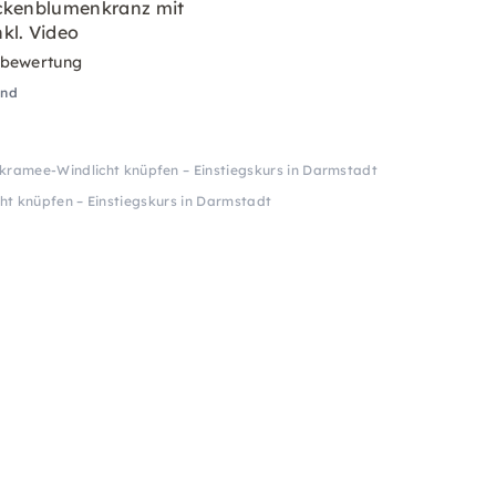
ckenblumenkranz mit
kl. Video
rbewertung
and
kramee-Windlicht knüpfen – Einstiegskurs in Darmstadt
t knüpfen – Einstiegskurs in Darmstadt