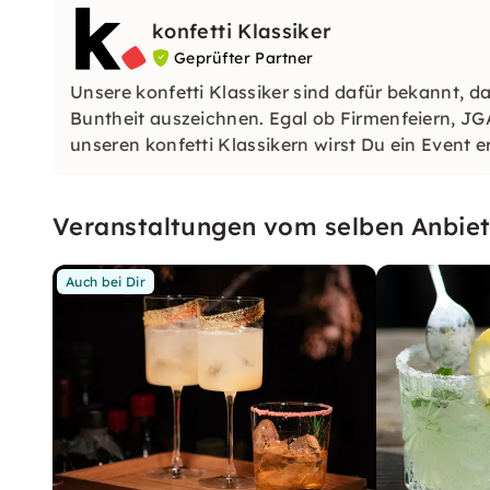
konfetti Klassiker
Geprüfter Partner
Unsere konfetti Klassiker sind dafür bekannt, da
Buntheit auszeichnen. Egal ob Firmenfeiern, JG
unseren konfetti Klassikern wirst Du ein Event e
wirst.
Veranstaltungen vom selben Anbiet
Auch bei Dir