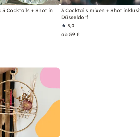
 3 Cocktails + Shot in
3 Cocktails mixen + Shot inklusi
Düsseldorf
5,0
ab 59 €