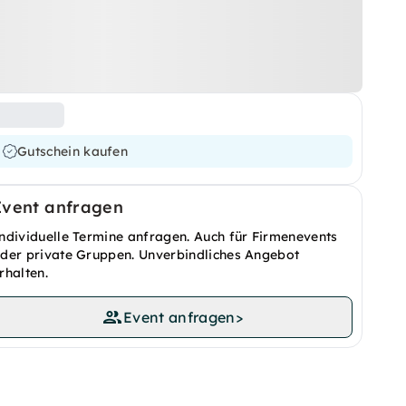
Gutschein kaufen
Event anfragen
ndividuelle Termine anfragen. Auch für Firmenevents
der private Gruppen. Unverbindliches Angebot
rhalten.
Event anfragen
>