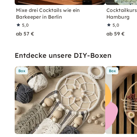
Mixe drei Cocktails wie ein
Cocktailkurs:
Barkeeper in Berlin
Hamburg
5,0
5,0
ab 57 €
ab 59 €
Entdecke unsere DIY-Boxen
Box
Box