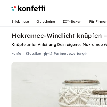
Erlebnisse
Gutscheine
DIY-Boxen
Für Firme
Makramee-Windlicht knüpfen – 
Knüpfe unter Anleitung Dein eigenes Makramee Wi
konfetti Klassiker
4.7
Partnerbewertung