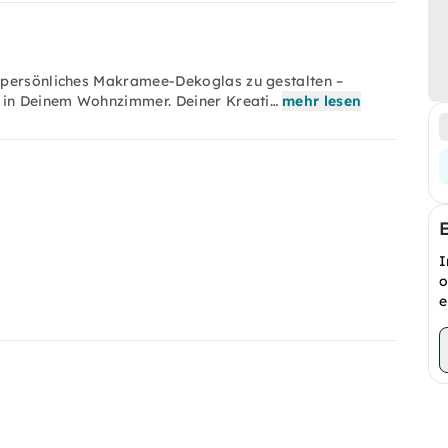
 persönliches Makramee-Dekoglas zu gestalten –
r in Deinem Wohnzimmer. Deiner Kreati…
mehr lesen
I
o
e