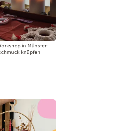
rkshop in Münster:
schmuck knüpfen