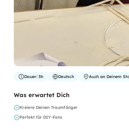
Dauer:
3h
Deutsch
Auch an Deinem St
Was erwartet Dich
Kreiere Deinen Traumfänger
Perfekt für DIY-Fans