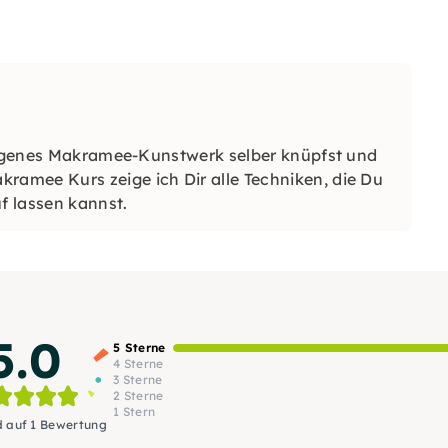
 eigenes Makramee-Kunstwerk selber knüpfst und
amee Kurs zeige ich Dir alle Techniken, die Du
uf lassen kannst.
5.0
5 Sterne
4 Sterne
3 Sterne
2 Sterne
1 Stern
d auf 1 Bewertung