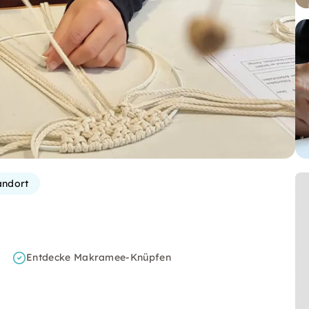
andort
Entdecke Makramee-Knüpfen