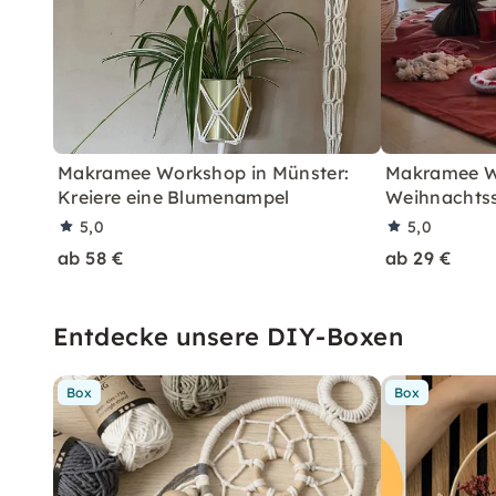
Makramee Workshop in Münster:
Makramee Wo
Kreiere eine Blumenampel
Weihnachts
5,0
5,0
ab 58 €
ab 29 €
Entdecke unsere DIY-Boxen
Box
Box