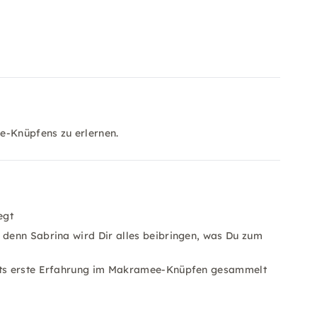
e-Knüpfens zu erlernen.
egt
 denn Sabrina wird Dir alles beibringen, was Du zum
eits erste Erfahrung im Makramee-Knüpfen gesammelt