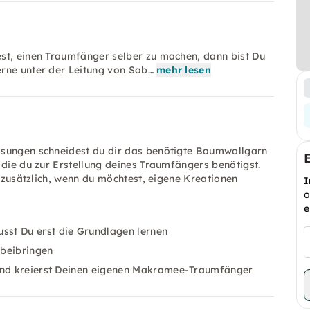
st, einen Traumfänger selber zu machen, dann bist Du
rne unter der Leitung von Sab…
mehr lesen
ssungen schneidest du dir das benötigte Baumwollgarn
 die du zur Erstellung deines Traumfängers benötigst.
t zusätzlich, wenn du möchtest, eigene Kreationen
I
o
e
st Du erst die Grundlagen lernen
 beibringen
 und kreierst Deinen eigenen Makramee-Traumfänger