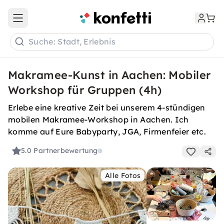
Open main menu
Suche: Stadt, Erlebnis
Makramee-Kunst in Aachen: Mobiler
Workshop für Gruppen (4h)
Erlebe eine kreative Zeit bei unserem 4-stündigen
mobilen Makramee-Workshop in Aachen. Ich
komme auf Eure Babyparty, JGA, Firmenfeier etc.
5.0
Partnerbewertung
Alle Fotos