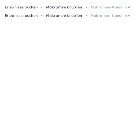
Erlebnisse buchen
Makramee knüpfen
Makramee-Kunst in Aach
Erlebnisse buchen
Makramee knüpfen
Makramee-Kunst in Aach