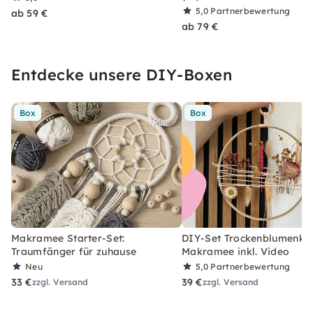
5,0
Partnerbewertung
ab 59 €
ab 79 €
Entdecke unsere DIY-Boxen
Box
Box
Makramee Starter-Set:
DIY-Set Trockenblumenkra
Traumfänger für zuhause
Makramee inkl. Video
Neu
5,0
Partnerbewertung
33 €
39 €
zzgl. Versand
zzgl. Versand