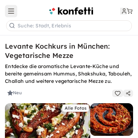
Open main menu
Suche: Stadt, Erlebnis
Levante Kochkurs in München:
Vegetarische Mezze
Entdecke die aromatische Levante-Küche und
bereite gemeinsam Hummus, Shakshuka, Tabouleh,
Challah und weitere vegetarische Mezze zu.
Neu
Alle Fotos