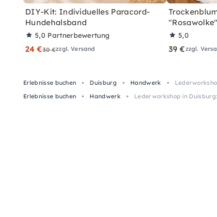
DIY-Kit: Individuelles Paracord-
Trockenblum
Hundehalsband
"Rosawolke
5,0
Partnerbewertung
5,0
24 €
39 €
zzgl. Versand
zzgl. Vers
30 €
Erlebnisse buchen
Duisburg
Handwerk
Lederworksho
Erlebnisse buchen
Handwerk
Lederworkshop in Duisburg