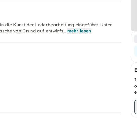
n die Kunst der Lederbearbeitung eingeführt. Unter
 Tasche von Grund auf entwirfs…
mehr lesen
I
o
e