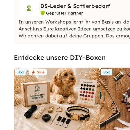
DS-Leder & Sattlerbedarf
Geprüfter Partner
In unseren Workshops lernt ihr von Basis an kl
Anschluss Eure kreativen Ideen umsetzen zu kö
Wir achten dabei auf kleine Gruppen. Das ermögl
persönlichen Fragen und Interessen einzugehen
Entdecke unsere DIY-Boxen
Box
Sale
Box