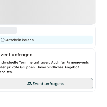
Gutschein kaufen
Event anfragen
ndividuelle Termine anfragen. Auch für Firmenevents
der private Gruppen. Unverbindliches Angebot
rhalten.
Event anfragen
>