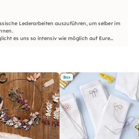
assische Lederarbeiten auszuführen, um selber im
nnen.
icht es uns so intensiv wie möglich auf Eure
.
Box