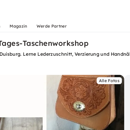
n
Magazin
Werde Partner
-Tages-Taschenworkshop
 Duisburg. Lerne Lederzuschnitt, Verzierung und Handnä
Alle Fotos