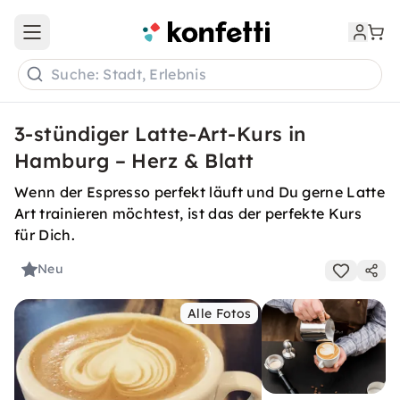
Open main menu
Suche: Stadt, Erlebnis
3-stündiger Latte-Art-Kurs in
Hamburg – Herz & Blatt
Wenn der Espresso perfekt läuft und Du gerne Latte
Art trainieren möchtest, ist das der perfekte Kurs
für Dich.
Neu
Alle Fotos