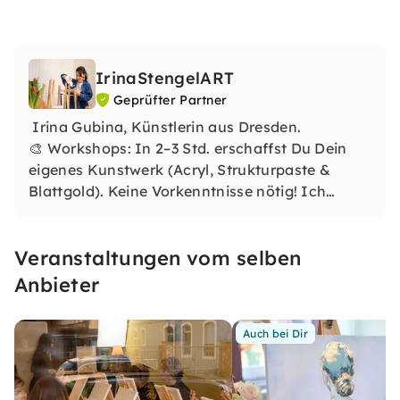
IrinaStengelART
Geprüfter Partner
Irina Gubina, Künstlerin aus Dresden.
🎨 Workshops: In 2–3 Std. erschaffst Du Dein
eigenes Kunstwerk (Acryl, Strukturpaste &
Blattgold). Keine Vorkenntnisse nötig! Ich
begleite Dich Schritt für Schritt. Private
Workshops für JGA & Geburtstage!
Veranstaltungen vom selben
Anbieter
Auch bei Dir