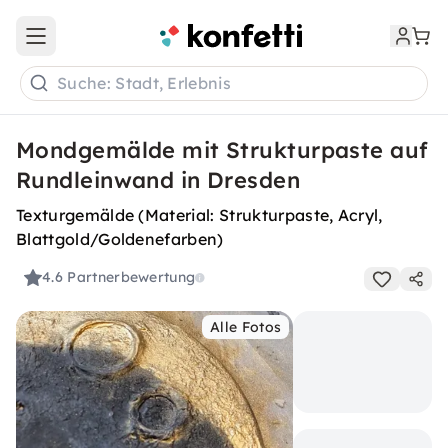
Open main menu
Suche: Stadt, Erlebnis
Mondgemälde mit Strukturpaste auf
Rundleinwand in Dresden
Texturgemälde (Material: Strukturpaste, Acryl,
Blattgold/Goldenefarben)
4.6
Partnerbewertung
Alle Fotos