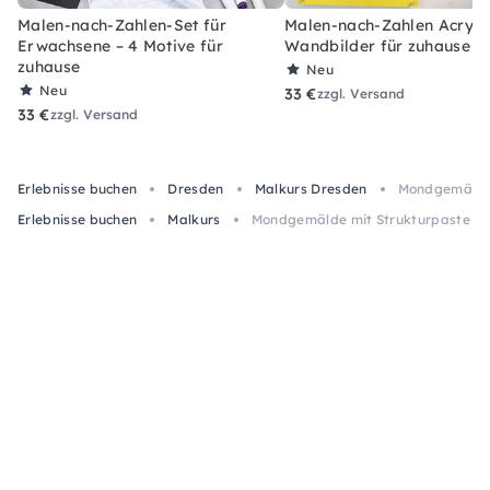
Malen-nach-Zahlen-Set für
Malen-nach-Zahlen Acryl-S
Erwachsene – 4 Motive für
Wandbilder für zuhause
zuhause
Neu
Neu
33 €
zzgl. Versand
33 €
zzgl. Versand
Erlebnisse buchen
Dresden
Malkurs Dresden
Mondgemälde 
Erlebnisse buchen
Malkurs
Mondgemälde mit Strukturpaste au