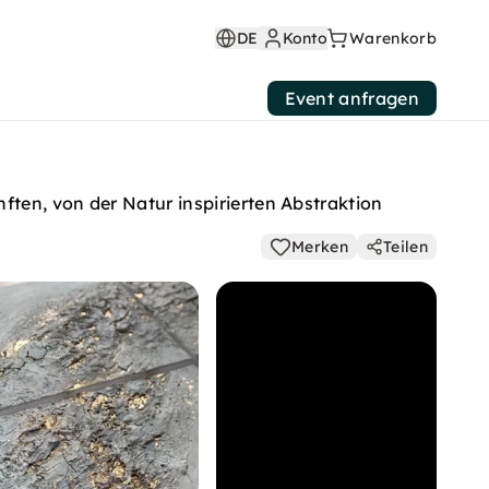
DE
Konto
Warenkorb
Event anfragen
ften, von der Natur inspirierten Abstraktion
Merken
Teilen