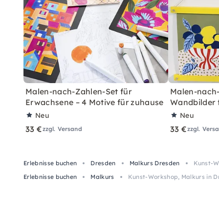
Malen-nach-Zahlen-Set für
Malen-nach-
Erwachsene – 4 Motive für zuhause
Wandbilder 
Neu
Neu
33 €
33 €
zzgl. Versand
zzgl. Vers
Erlebnisse buchen
Dresden
Malkurs Dresden
Kunst-Wo
Erlebnisse buchen
Malkurs
Kunst-Workshop, Malkurs in D