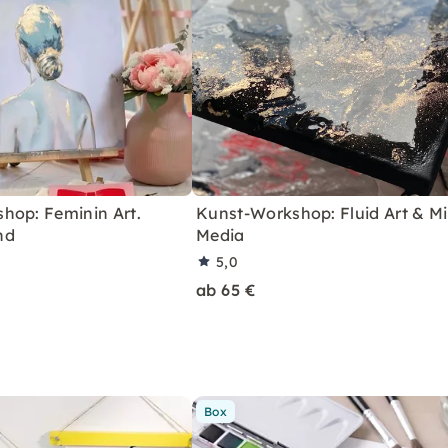
hop: Feminin Art.
Kunst-Workshop: Fluid Art & M
nd
Media
5,0
ab 65 €
Box