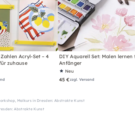
Zahlen Acryl-Set – 4
DIY Aquarell Set: Malen lernen 
für zuhause
Anfänger
Neu
45 €
and
zzgl. Versand
rkshop, Malkurs in Dresden: Abstrakte Kunst
resden: Abstrakte Kunst