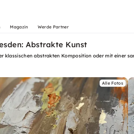
n
Magazin
Werde Partner
esden: Abstrakte Kunst
er klassischen abstrakten Komposition oder mit einer san
Alle Fotos