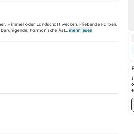
Meer, Himmel oder Landschaft wecken. Fließende Farben,
 beruhigende, harmonische Äst…
mehr lesen
I
o
e