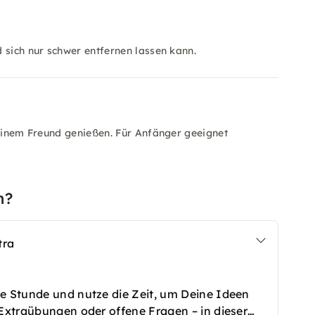
 sich nur schwer entfernen lassen kann.
 einem Freund genießen. Für Anfänger geeignet
n?
tra
he Stunde und nutze die Zeit, um Deine Ideen
 Extraübungen oder offene Fragen – in dieser