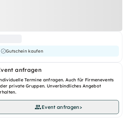
Gutschein kaufen
Event anfragen
ndividuelle Termine anfragen. Auch für Firmenevents
der private Gruppen. Unverbindliches Angebot
rhalten.
Event anfragen
>