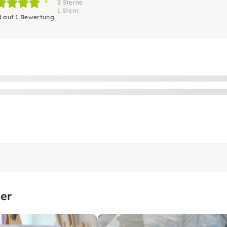
2 Sterne
1 Stern
d auf 1 Bewertung
er