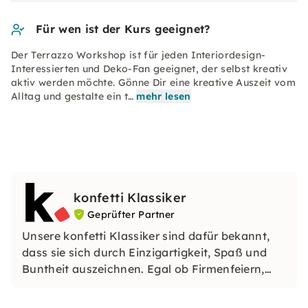
Für wen ist der Kurs geeignet?
Der Terrazzo Workshop ist für jeden Interiordesign-
Interessierten und Deko-Fan geeignet, der selbst kreativ
aktiv werden möchte. Gönne Dir eine kreative Auszeit vom
Alltag und gestalte ein t…
mehr lesen
konfetti Klassiker
Geprüfter Partner
Unsere konfetti Klassiker sind dafür bekannt,
dass sie sich durch Einzigartigkeit, Spaß und
Buntheit auszeichnen. Egal ob Firmenfeiern,
JGAs oder Dein bevorstehender Geburtstag: Mit
unseren konfetti Klassikern wirst Du ein Event