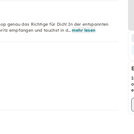
op genau das Richtige für Dich! In der entspannten
ritz empfangen und tauchst in d…
mehr lesen
I
o
e