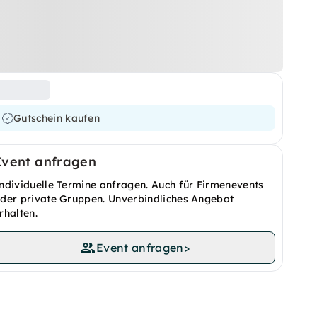
Gutschein kaufen
Event anfragen
ndividuelle Termine anfragen. Auch für Firmenevents
der private Gruppen. Unverbindliches Angebot
rhalten.
Event anfragen
>