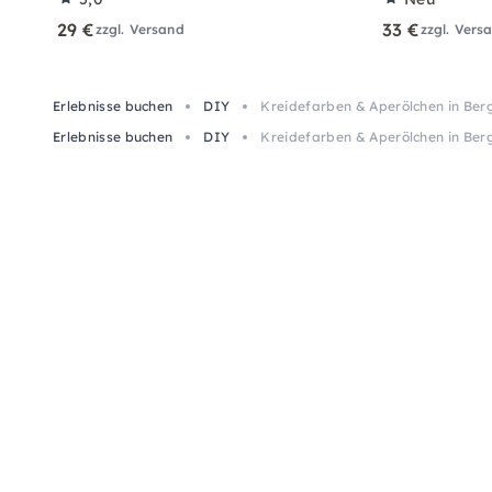
29 €
33 €
zzgl. Versand
zzgl. Vers
Erlebnisse buchen
DIY
Kreidefarben & Aperölchen in Be
Erlebnisse buchen
DIY
Kreidefarben & Aperölchen in Be