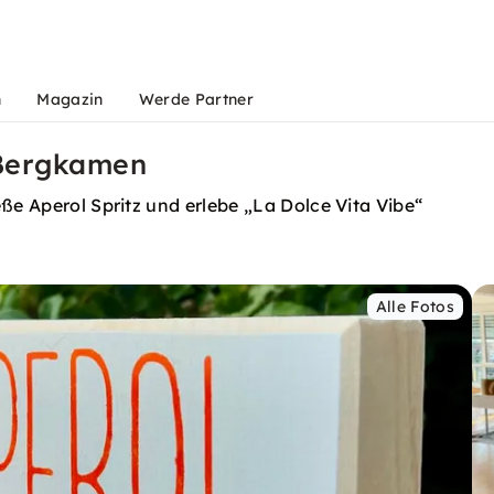
n
Magazin
Werde Partner
 Bergkamen
ße Aperol Spritz und erlebe „La Dolce Vita Vibe“
Alle Fotos