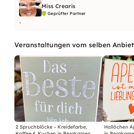
Miss Crearis
Geprüfter Partner
-
Veranstaltungen vom selben Anbiet
2 Spruchblöcke – Kreidefarbe,
Hallöchen A
Kaffee & Kuchen in Bergkamen
in Bergkam