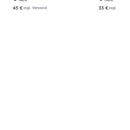
45 €
33 €
zzgl. Versand
zzgl. Versa