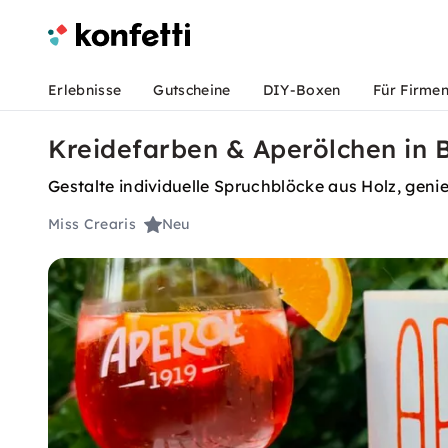
Erlebnisse
Gutscheine
DIY-Boxen
Für Firme
Kreidefarben & Aperölchen in
Gestalte individuelle Spruchblöcke aus Holz, genie
Miss Crearis
Neu