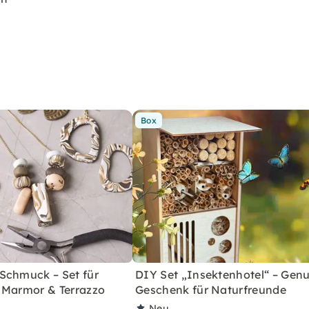
Box
Schmuck – Set für
DIY Set „Insektenhotel“ – Genu
 Marmor & Terrazzo
Geschenk für Naturfreunde
Neu