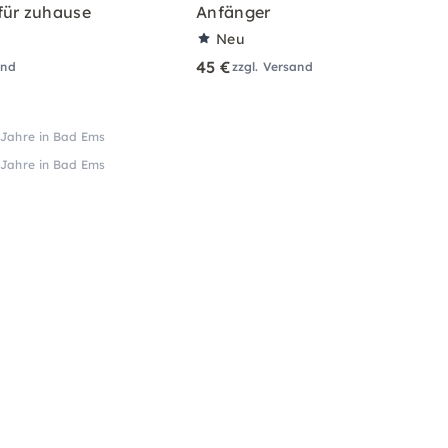
für zuhause
Anfänger
Neu
45 €
and
zzgl. Versand
2 Jahre in Bad Ems
2 Jahre in Bad Ems