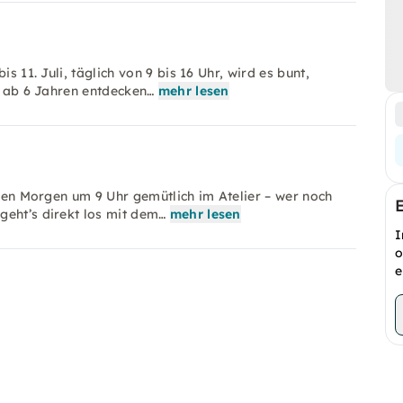
s 11. Juli, täglich von 9 bis 16 Uhr, wird es bunt,
er ab 6 Jahren entdecken…
mehr lesen
jeden Morgen um 9 Uhr gemütlich im Atelier – wer noch
geht’s direkt los mit dem…
mehr lesen
I
o
e