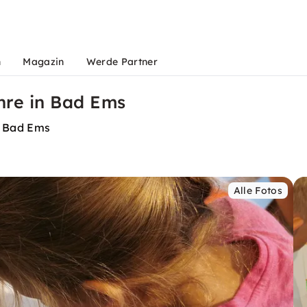
n
Magazin
Werde Partner
ahre in Bad Ems
n Bad Ems
Alle Fotos