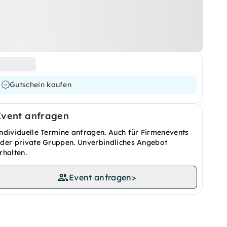
Gutschein kaufen
Event anfragen
ndividuelle Termine anfragen. Auch für Firmenevents
der private Gruppen. Unverbindliches Angebot
rhalten.
Event anfragen
>