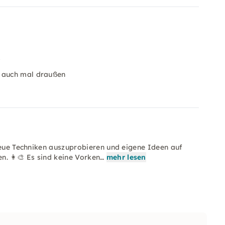
t
r auch mal draußen
 neue Techniken auszuprobieren und eigene Ideen auf
. 👩‍🎨 Es sind keine Vorken…
mehr lesen