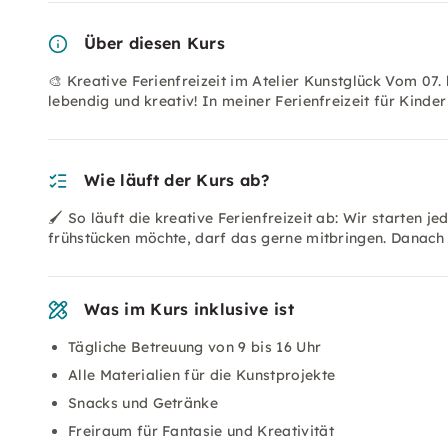
Über diesen Kurs
🎨 Kreative Ferienfreizeit im Atelier Kunstglück Vom 07. bi
lebendig und kreativ! In meiner Ferienfreizeit für Kind
Wie läuft der Kurs ab?
🖌️ So läuft die kreative Ferienfreizeit ab: Wir starten 
frühstücken möchte, darf das gerne mitbringen. Danach 
Was im Kurs inklusive ist
Tägliche Betreuung von 9 bis 16 Uhr
Alle Materialien für die Kunstprojekte
Snacks und Getränke
Freiraum für Fantasie und Kreativität