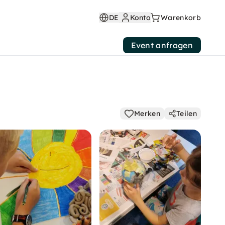
DE
Konto
Warenkorb
Event anfragen
Merken
Teilen