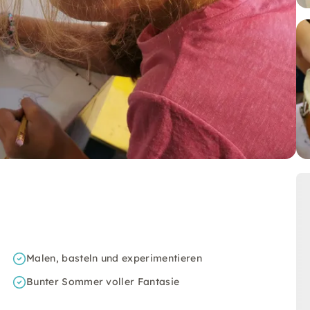
Malen, basteln und experimentieren
Bunter Sommer voller Fantasie