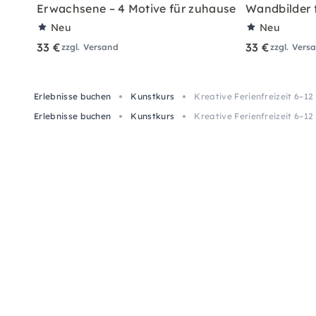
Erwachsene – 4 Motive für zuhause
Wandbilder 
Neu
Neu
33 €
33 €
zzgl. Versand
zzgl. Vers
Erlebnisse buchen
Kunstkurs
Kreative Ferienfreizeit 6–1
Erlebnisse buchen
Kunstkurs
Kreative Ferienfreizeit 6–1