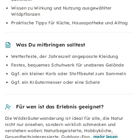
Wissen zu Wirkung und Nutzung ausgewählter
Wildpflanzen
Praktische Tipps für Küche, Hausapotheke und Alltag
Was Du mitbringen solltest
Wetterfeste, der Jahreszeit angepasste Kleidung
Festes, bequemes Schuhwerk für unebenes Gelände
Ggf. ein kleiner Korb oder Stoffbeutel zum Sammeln
Ggf. ein Kräutermesser oder eine Schere
Für wen ist das Erlebnis geeignet?
Die Wildkräuterwanderung ist ideal für alle, die Natur
nicht nur ansehen, sondern wirklich schmecken und
verstehen wollen: Naturbegeisterte, Hobbyköche,
Gesundheitsinteressierte, Outdoor-Fan…
mehr lesen