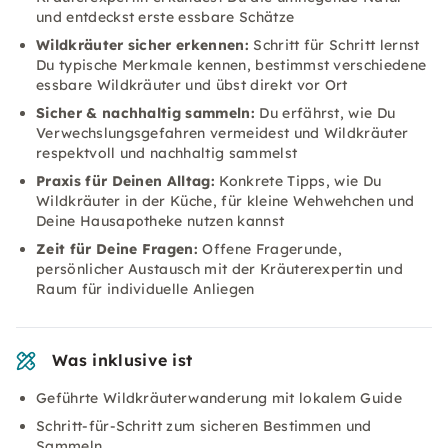
und entdeckst erste essbare Schätze
Wildkräuter sicher erkennen:
Schritt für Schritt lernst
Du typische Merkmale kennen, bestimmst verschiedene
essbare Wildkräuter und übst direkt vor Ort
Sicher & nachhaltig sammeln:
Du erfährst, wie Du
Verwechslungsgefahren vermeidest und Wildkräuter
respektvoll und nachhaltig sammelst
Praxis für Deinen Alltag:
Konkrete Tipps, wie Du
Wildkräuter in der Küche, für kleine Wehwehchen und
Deine Hausapotheke nutzen kannst
Zeit für Deine Fragen:
Offene Fragerunde,
persönlicher Austausch mit der Kräuterexpertin und
Raum für individuelle Anliegen
Was inklusive ist
Geführte Wildkräuterwanderung mit lokalem Guide
Schritt-für-Schritt zum sicheren Bestimmen und
Sammeln