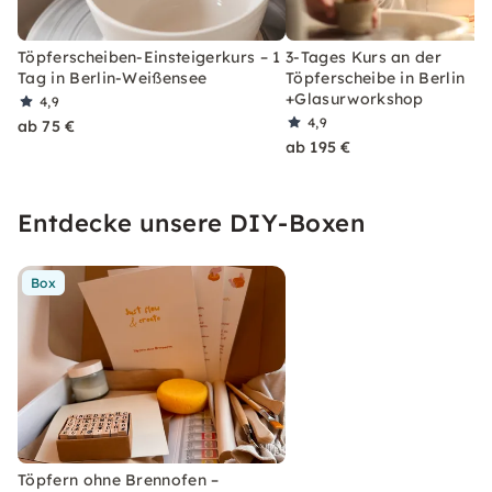
Töpferscheiben-Einsteigerkurs – 1
3-Tages Kurs an der
Tag in Berlin-Weißensee
Töpferscheibe in Berlin
+Glasurworkshop
4,9
4,9
ab 75 €
ab 195 €
Entdecke unsere DIY-Boxen
Box
Töpfern ohne Brennofen –