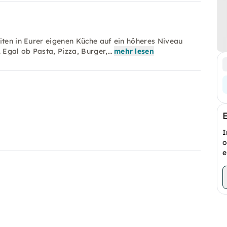
iten in Eurer eigenen Küche auf ein höheres Niveau
Egal ob Pasta, Pizza, Burger,…
mehr lesen
I
o
e