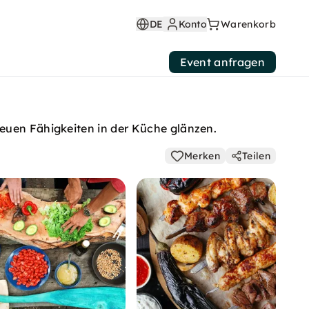
DE
Konto
Warenkorb
Event anfragen
neuen Fähigkeiten in der Küche glänzen.
Merken
Teilen