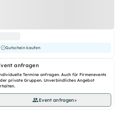
Gutschein kaufen
Event anfragen
ndividuelle Termine anfragen. Auch für Firmenevents
der private Gruppen. Unverbindliches Angebot
rhalten.
Event anfragen
>