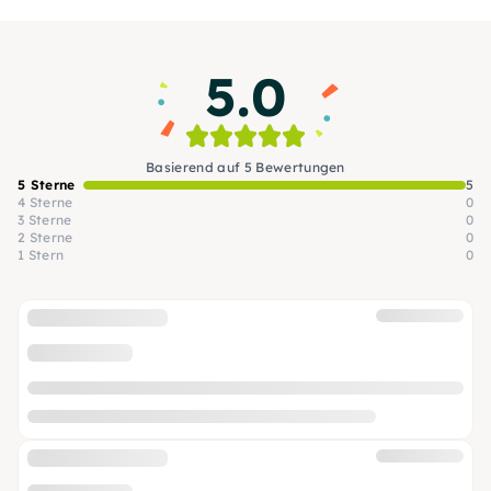
kulinarische Highlights, die überall in
Kalifornien vorkommen.
5.0
Basierend auf 5 Bewertungen
5 Sterne
5
4 Sterne
0
3 Sterne
0
2 Sterne
0
1 Stern
0