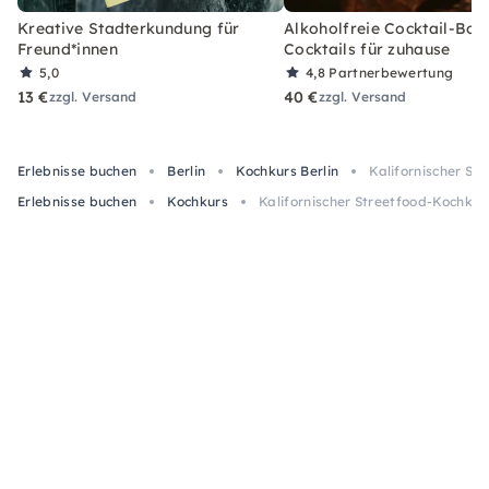
Kreative Stadterkundung für
Alkoholfreie Cocktail-Box
Freund*innen
Cocktails für zuhause
5,0
4,8
Partnerbewertung
13 €
40 €
zzgl. Versand
zzgl. Versand
Erlebnisse buchen
Berlin
Kochkurs Berlin
Kalifornischer Str
Erlebnisse buchen
Kochkurs
Kalifornischer Streetfood-Kochkurs