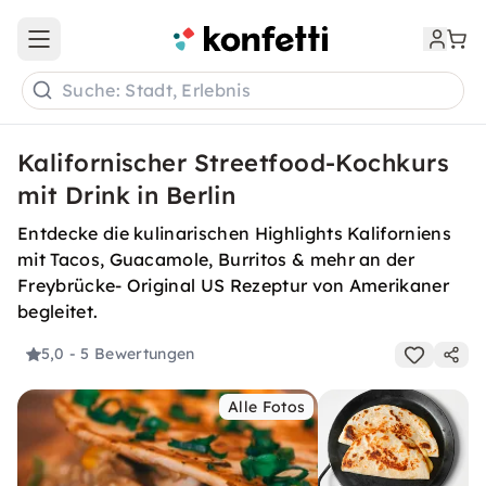
Open main menu
Suche: Stadt, Erlebnis
Kalifornischer Streetfood-Kochkurs
mit Drink in Berlin
Entdecke die kulinarischen Highlights Kaliforniens
mit Tacos, Guacamole, Burritos & mehr an der
Freybrücke- Original US Rezeptur von Amerikaner
begleitet.
5,0
- 5 Bewertungen
Alle Fotos