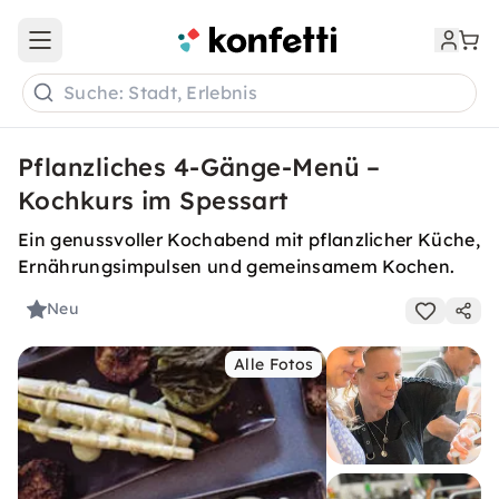
Open main menu
Suche: Stadt, Erlebnis
Pflanzliches 4-Gänge-Menü –
Kochkurs im Spessart
Ein genussvoller Kochabend mit pflanzlicher Küche,
Ernährungsimpulsen und gemeinsamem Kochen.
Neu
Alle Fotos