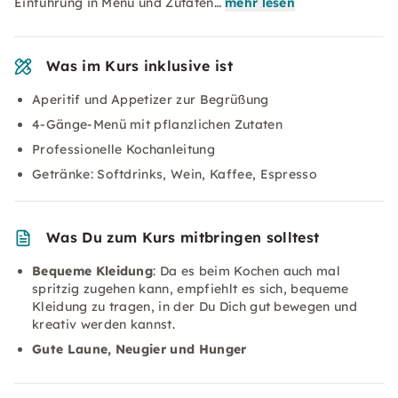
Einführung in Menü und Zutaten…
mehr lesen
Was im Kurs inklusive ist
Aperitif und Appetizer zur Begrüßung
4-Gänge-Menü mit pflanzlichen Zutaten
Professionelle Kochanleitung
Getränke: Softdrinks, Wein, Kaffee, Espresso
Was Du zum Kurs mitbringen solltest
Bequeme Kleidung
: Da es beim Kochen auch mal
spritzig zugehen kann, empfiehlt es sich, bequeme
Kleidung zu tragen, in der Du Dich gut bewegen und
kreativ werden kannst.
Gute Laune, Neugier und Hunger