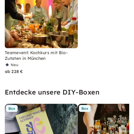
Teamevent: Kochkurs mit Bio-
Zutaten in München
Neu
ab 228 €
Entdecke unsere DIY-Boxen
Box
Box