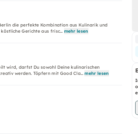
Berlin die perfekte Kombination aus Kulinarik und
 köstliche Gerichte aus frisc…
mehr lesen
t wird, darfst Du sowohl Deine kulinarischen
 kreativ werden. Töpfern mit Good Cla…
mehr lesen
I
o
e