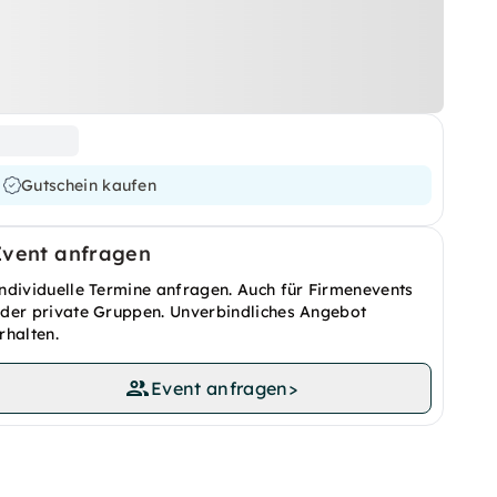
Gutschein kaufen
Event anfragen
ndividuelle Termine anfragen. Auch für Firmenevents
der private Gruppen. Unverbindliches Angebot
rhalten.
Event anfragen
>