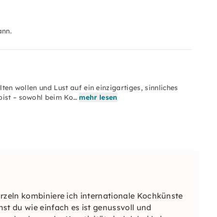
ann.
alten wollen und Lust auf ein einzigartiges, sinnliches
bist – sowohl beim Ko…
mehr lesen
urzeln kombiniere ich internationale Kochkünste
st du wie einfach es ist genussvoll und