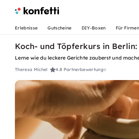
Erlebnisse
Gutscheine
DIY-Boxen
Für Firme
Koch- und Töpferkurs in Berlin:
Lerne wie du leckere Gerichte zauberst und mach
Theresa Michel
4.8
Partnerbewertung