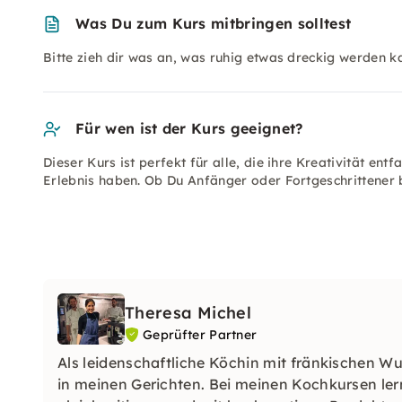
Was Du zum Kurs mitbringen solltest
Bitte zieh dir was an, was ruhig etwas dreckig werden k
Für wen ist der Kurs geeignet?
Dieser Kurs ist perfekt für alle, die ihre Kreativität entf
Erlebnis haben. Ob Du Anfänger oder Fortgeschrittener 
Theresa Michel
Geprüfter Partner
Als leidenschaftliche Köchin mit fränkischen W
in meinen Gerichten. Bei meinen Kochkursen lern