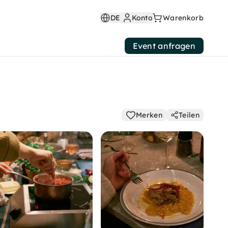
DE
Konto
Warenkorb
Event anfragen
Merken
Teilen