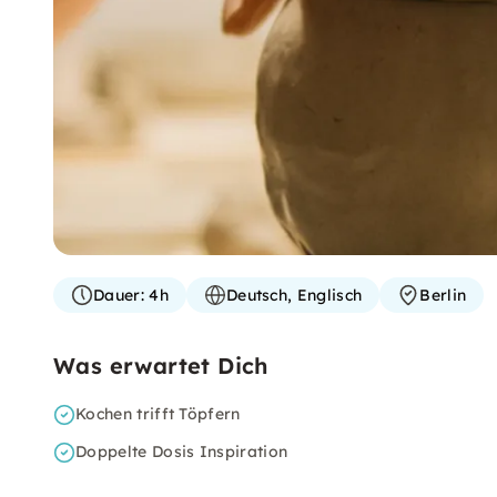
Dauer:
4h
Deutsch, Englisch
Berlin
Was erwartet Dich
Kochen trifft Töpfern
Doppelte Dosis Inspiration