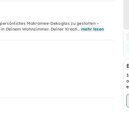
 persönliches Makramee-Dekoglas zu gestalten –
r in Deinem Wohnzimmer. Deiner Kreati…
mehr lesen
I
o
e