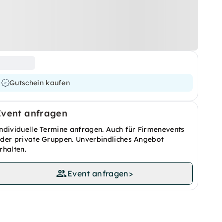
Gutschein kaufen
Event anfragen
ndividuelle Termine anfragen. Auch für Firmenevents
der private Gruppen. Unverbindliches Angebot
rhalten.
Event anfragen
>