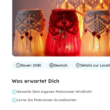
Dauer:
2h30
Deutsch
Details zur Loca
Was erwartet Dich
Gestalte Dein eigenes Makramee-Windlicht
Lerne die Makramee-Grundknoten