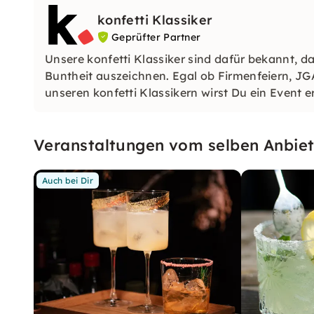
konfetti Klassiker
Geprüfter Partner
Unsere konfetti Klassiker sind dafür bekannt, da
Buntheit auszeichnen. Egal ob Firmenfeiern, JG
unseren konfetti Klassikern wirst Du ein Event e
wirst.
Veranstaltungen vom selben Anbiet
Auch bei Dir