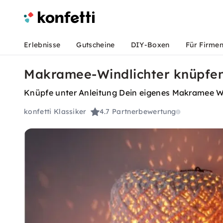
Erlebnisse
Gutscheine
DIY-Boxen
Für Firme
Makramee-Windlichter knüpfen 
Knüpfe unter Anleitung Dein eigenes Makramee Wi
konfetti Klassiker
4.7
Partnerbewertung