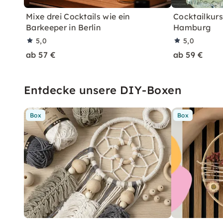
Mixe drei Cocktails wie ein
Cocktailkurs:
Barkeeper in Berlin
Hamburg
5,0
5,0
ab 57 €
ab 59 €
Entdecke unsere DIY-Boxen
Box
Box