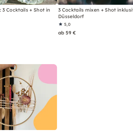
 3 Cocktails + Shot in
3 Cocktails mixen + Shot inklusi
Düsseldorf
5,0
ab 59 €