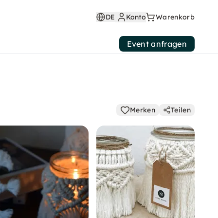
DE
Konto
Warenkorb
Event anfragen
Merken
Teilen