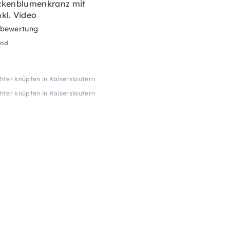
ckenblumenkranz mit
kl. Video
rbewertung
and
ter knüpfen in Kaiserslautern
ter knüpfen in Kaiserslautern