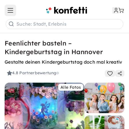
Open main menu
Suche: Stadt, Erlebnis
Feenlichter basteln –
Kindergeburtstag in Hannover
Gestalte deinen Kindergeburtstag doch mal kreativ
4.8
Partnerbewertung
Alle Fotos