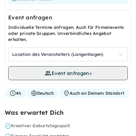
Event anfragen
Individuelle Termine anfragen. Auch für Firmenevents
oder private Gruppen. Unverbindliches Angebot
erhalten.
Location des Veranstalters (Langenhagen)
Event anfragen
>
4h
Deutsch
Auch an Deinem Standort
Was erwartet Dich
Kreativer Geburtstagsspaß