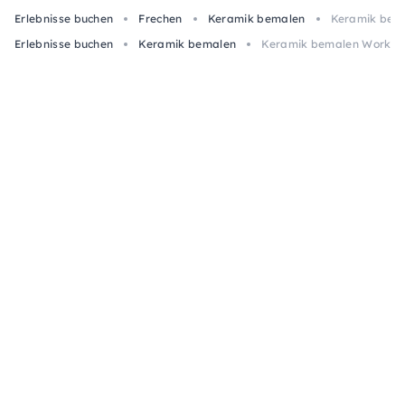
Erlebnisse buchen
Frechen
Keramik bemalen
Keramik bema
Erlebnisse buchen
Keramik bemalen
Keramik bemalen Workshop