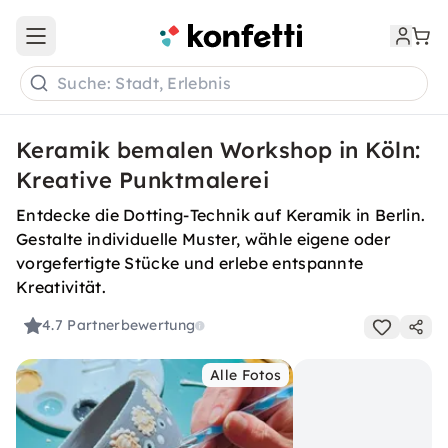
Open main menu
Suche: Stadt, Erlebnis
Keramik bemalen Workshop in Köln:
Kreative Punktmalerei
Entdecke die Dotting-Technik auf Keramik in Berlin.
Gestalte individuelle Muster, wähle eigene oder
vorgefertigte Stücke und erlebe entspannte
Kreativität.
4.7
Partnerbewertung
Alle Fotos