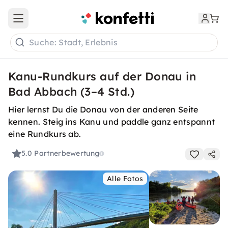
Open main menu
Suche: Stadt, Erlebnis
Kanu-Rundkurs auf der Donau in
Bad Abbach (3–4 Std.)
Hier lernst Du die Donau von der anderen Seite
kennen. Steig ins Kanu und paddle ganz entspannt
eine Rundkurs ab.
5.0
Partnerbewertung
Alle Fotos