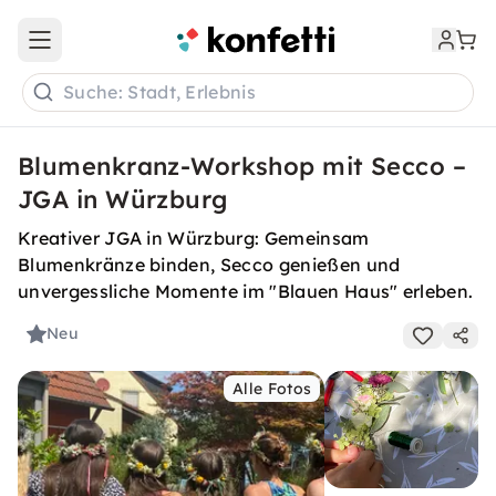
Open main menu
Suche: Stadt, Erlebnis
Blumenkranz-Workshop mit Secco –
JGA in Würzburg
Kreativer JGA in Würzburg: Gemeinsam
Blumenkränze binden, Secco genießen und
unvergessliche Momente im "Blauen Haus" erleben.
Neu
Alle Fotos