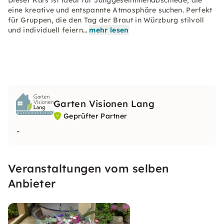
Dieser Kurs ist ideal für Junggesellinnenabschiede, die
eine kreative und entspannte Atmosphäre suchen. Perfekt
für Gruppen, die den Tag der Braut in Würzburg stilvoll
und individuell feiern…
mehr lesen
Garten Visionen Lang
Geprüfter Partner
-
Veranstaltungen vom selben
Anbieter